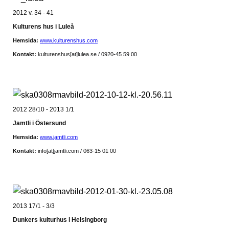
2012 v. 34 - 41
Kulturens hus i Luleå
Hemsida:
www.kulturenshus.com
Kontakt:
kulturenshus
[at]lulea.se / 0920-45 59 00
2012 28/10 - 2013 1/1
Jamtli i Östersund
Hemsida:
www.jamtli.com
Kontakt:
info
[at]jamtli.com
/
063-15 01 00
2013 17/1 - 3/3
Dunkers kulturhus i Helsingborg