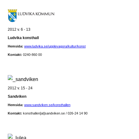
2012 v. 6 - 13
Ludvika konsthall
Hemsida:
www.ludvika.se/upplevagora/kultur/konst
Kontakt:
0240-860 00
2012 v. 15 - 24
Sandviken
Hemsida:
www.sandviken.se/konsthallen
Kontakt:
konsthallen
[at]sandviken.se / 026-24 14 90