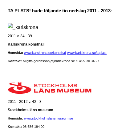
TA PLATS! hade följande tio nedslag 2011 - 2013:
2011 v. 34 - 39
Karlskrona konsthall
Hemsida:
www.karskrona.se/konsthall
www.karlskrona.se/taplats
Kontakt:
birgitta.goransson
[at]karlskrona.se / 0455-30 34 27
2011 - 2012 v. 42 - 3
Stockholms läns museum
Hemsida:
www.stockholmslansmuseum.se
Kontakt:
08-586 194 00