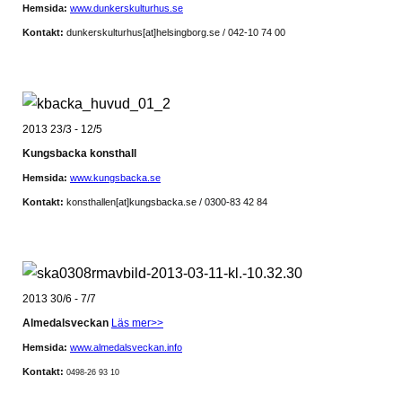
Hemsida:
www.dunkerskulturhus.se
Kontakt:
dunkerskulturhus
[at]
helsingborg.se / 042-10 74 00
2013 23/3 - 12/5
Kungsbacka konsthall
Hemsida:
www.kungsbacka.se
Kontakt:
konsthallen
[at]kungsbacka.se / 0300-83 42 84
2013 30/6 - 7/7
Almedalsveckan
Läs mer>>
Hemsida:
www.almedalsveckan.info
Kontakt:
0498-26 93 10